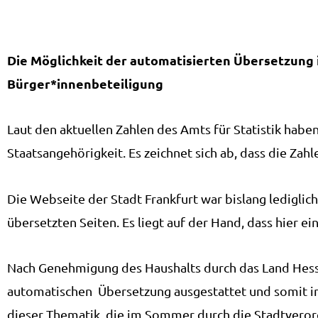
Die Möglichkeit der automatisierten Übersetzung i
Bürger*innenbeteiligung
Laut den aktuellen Zahlen des Amts für Statistik hab
Staatsangehörigkeit. Es zeichnet sich ab, dass die Zahl
Die Webseite der Stadt Frankfurt war bislang lediglich
übersetzten Seiten. Es liegt auf der Hand, dass hier 
Nach Genehmigung des Haushalts durch das Land Hesse
automatischen Übersetzung ausgestattet und somit in
dieser Thematik, die im Sommer durch die Stadtver