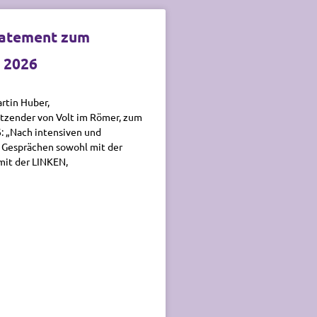
tatement zum
 2026
rtin Huber,
itzender von Volt im Römer, zum
: „Nach intensiven und
 Gesprächen sowohl mit der
mit der LINKEN,