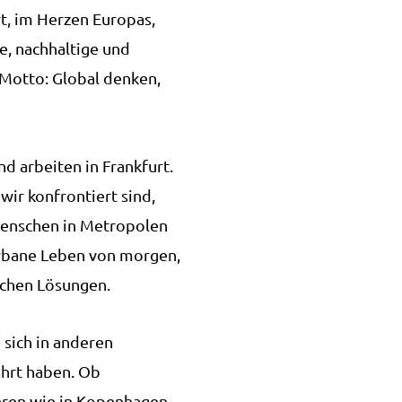
rt, im Herzen Europas,
he, nachhaltige und
 Motto: Global denken,
d arbeiten in Frankfurt.
ir konfrontiert sind,
 Menschen in Metropolen
 urbane Leben von morgen,
schen Lösungen.
sich in anderen
hrt haben. Ob
hren wie in Kopenhagen