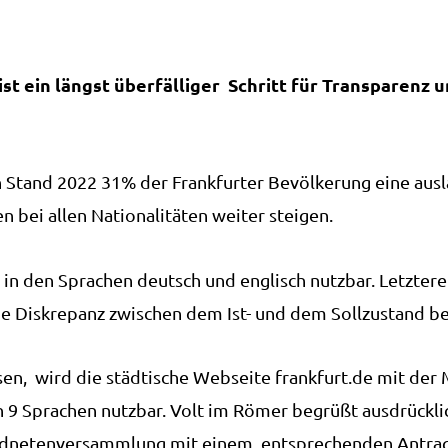
st ein längst überfälliger Schritt für Transparenz 
en Stand 2022 31% der Frankfurter Bevölkerung eine aus
en bei allen Nationalitäten weiter steigen.
 in den Sprachen deutsch und englisch nutzbar. Letztere
eine Diskrepanz zwischen dem Ist- und dem Sollzustand be
n, wird die städtische Webseite frankfurt.de mit der M
 9 Sprachen nutzbar. Volt im Römer begrüßt ausdrückli
ordnetenversammlung mit einem entsprechenden Antrag