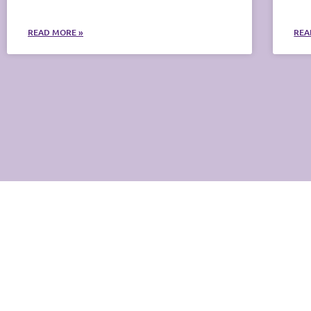
READ MORE »
REA