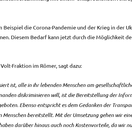
m Beispiel die Corona-Pandemie und der Krieg in der Ukr
nen. Diesem Bedarf kann jetzt durch die Möglichkeit d
 Volt-Fraktion im Römer, sagt dazu:
ssiert ist, alle in ihr lebenden Menschen am gesellschaftli
nden diskriminieren will, ist die Bereitstellung der Info
geboten. Ebenso entspricht es dem Gedanken der Transpare
n Menschen bereitstellt. Mit der Umsetzung gehen wir eine
aben darüber hinaus auch noch Kostenvorteile, da wir nu