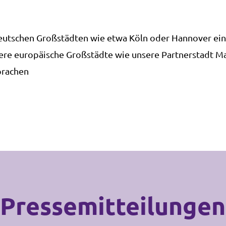
n deutschen Großstädten wie etwa Köln oder Hannover ei
ndere europäische Großstädte wie unsere Partnerstadt M
prachen
 Pressemitteilungen