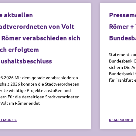
e aktuellen
Presseme
adtverordneten von Volt
Römer + 
 Römer verabschieden sich
Bundesb
ch erfolgtem
Statement zum
ushaltsbeschluss
Bundesbank-Ge
sichern Die A
Bundesbank ih
03.2026 Mit dem gerade verabschiedeten
für Frankfurt 
shalt 2026 konnten die Stadtverordneten
eute wichtige Projekte anstoßen und
dern Für die derzeitigen Stadtverordneten
 Volt im Römer endet
D MORE »
READ MORE »