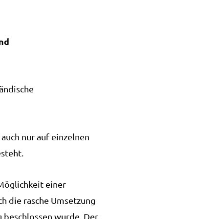
und
ländische
 auch nur auf einzelnen
steht.
öglichkeit einer
ch die rasche Umsetzung
 beschlossen wurde. Der