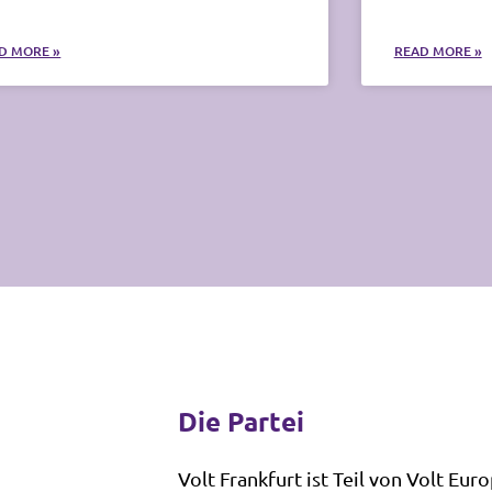
D MORE »
READ MORE »
Die Partei
Volt Frankfurt ist Teil von Volt Eur