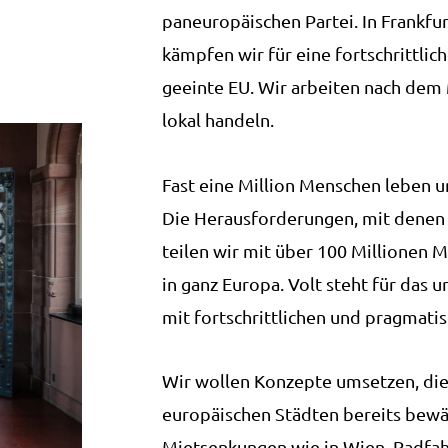
paneuropäischen Partei. In Frankfu
kämpfen wir für eine fortschrittlic
geeinte EU. Wir arbeiten nach dem
lokal handeln.
Fast eine Million Menschen leben un
Die Herausforderungen, mit denen w
teilen wir mit über 100 Millionen
in ganz Europa. Volt steht für das
mit fortschrittlichen und pragmati
Wir wollen Konzepte umsetzen, die 
europäischen Städten bereits bewä
Mietsenkungen wie in Wien, Radfa