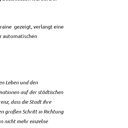
aine gezeigt, verlangt eine
er automatischen
chen Leben und den
rmationen auf der städtischen
nz, dass die Stadt ihre
n großen Schritt in Richtung
n nicht mehr einzelne